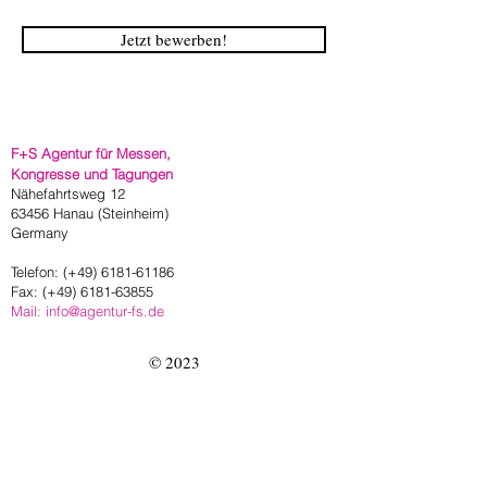
Jetzt bewerben!
F+S Agentur für Messen,
Kongresse und Tagungen
Nähefahrtsweg 12
63456 Hanau (Steinheim)
Germany
Telefon: (+49) 6181-61186
Fax: (+49)
6181-63855
Mail: info@agentur-fs.de
© 2023
Impressum