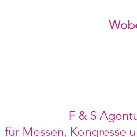
Wobe
F & S Agent
für Messen, Kongresse 